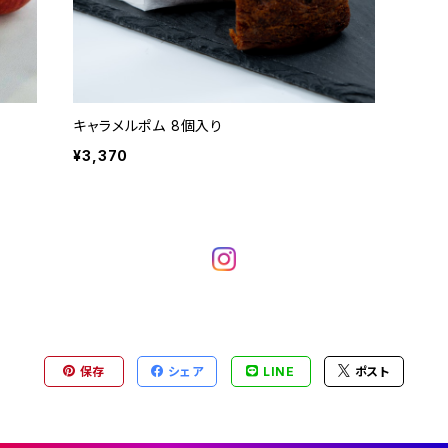
キャラメルポム 8個入り
¥3,370
保存
シェア
LINE
ポスト